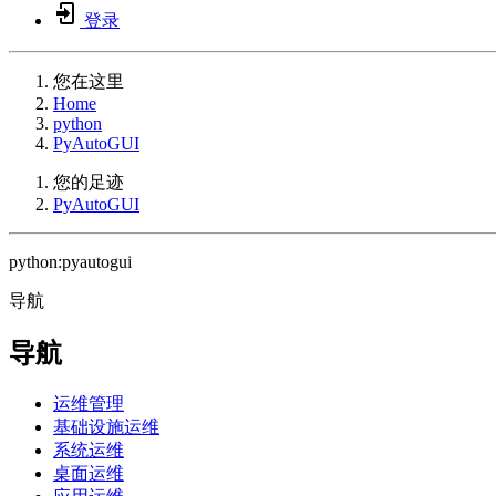
登录
您在这里
Home
python
PyAutoGUI
您的足迹
PyAutoGUI
python:pyautogui
导航
导航
运维管理
基础设施运维
系统运维
桌面运维