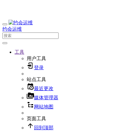
约会运维
工具
用户工具
登录
站点工具
最近更改
媒体管理器
网站地图
页面工具
回到顶部