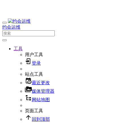
约会运维
工具
用户工具
登录
站点工具
最近更改
媒体管理器
网站地图
页面工具
回到顶部