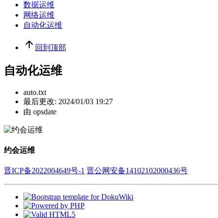
数据运维
网络运维
自动化运维
回到顶部
自动化运维
auto.txt
最后更改:
2024/01/03 19:27
由
opsdate
约会运维
晋ICP备2022004649号-1
晋公网安备14102102000436号