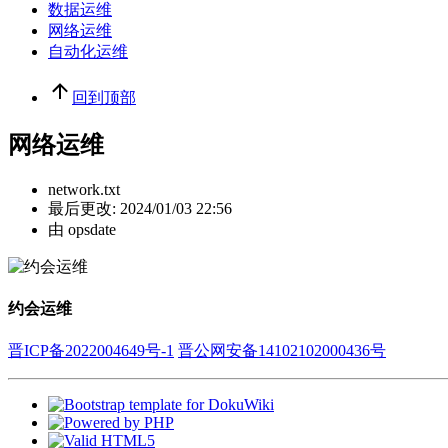
数据运维
网络运维
自动化运维
回到顶部
网络运维
network.txt
最后更改:
2024/01/03 22:56
由
opsdate
约会运维
晋ICP备2022004649号-1
晋公网安备14102102000436号