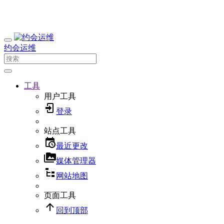
约会运维
工具
用户工具
登录
站点工具
最近更改
媒体管理器
网站地图
页面工具
回到顶部