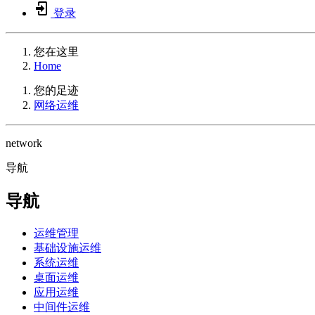
登录
您在这里
Home
您的足迹
网络运维
network
导航
导航
运维管理
基础设施运维
系统运维
桌面运维
应用运维
中间件运维