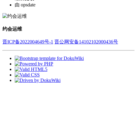
由
opsdate
约会运维
晋ICP备2022004649号-1
晋公网安备14102102000436号