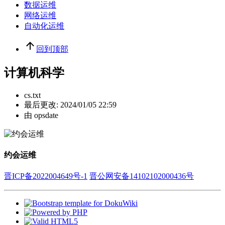
数据运维
网络运维
自动化运维
回到顶部
计算机科学
cs.txt
最后更改:
2024/01/05 22:59
由
opsdate
约会运维
晋ICP备2022004649号-1
晋公网安备14102102000436号